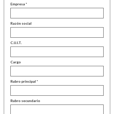
Empresa *
Razón social
C.U.I.T.
Cargo
Rubro principal *
Rubro secundario