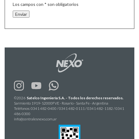
Los campos con * son obligatorios
©2026
Satelco Ingeniería S.A. - Todos los derechos reservados.
Sarmiento 1919- S2000FVE - Rosario - Santa Fe - Argentina
Teléfonos: 0341 482-0400 / 0341 482-0111 / 0341 482-1182 / 0341
486-0300
info@centralesnexo.com.ar