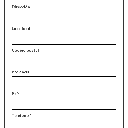
Dirección
Localidad
Código postal
Provincia
País
Teléfono *