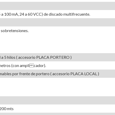
5 a 100 mA, 24 a 60 VCC) de discado multifrecuente.
 sobretensiones.
l a 5 hilos ( accesorio PLACA PORTERO )
 metros (con amplicador).
ables por frente de portero ( accesorio PLACA LOCAL )
 200 mts