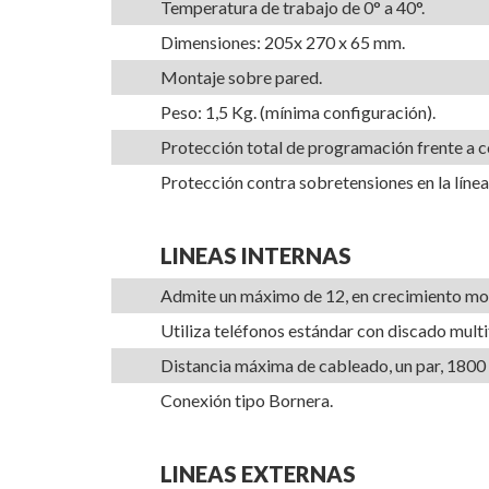
Temperatura de trabajo de 0° a 40°.
Dimensiones: 205x 270 x 65 mm.
Montaje sobre pared.
Peso: 1,5 Kg. (mínima configuración).
Protección total de programación frente a c
Protección contra sobretensiones en la línea
LINEAS INTERNAS
Admite un máximo de 12, en crecimiento modu
Utiliza teléfonos estándar con discado mul
Distancia máxima de cableado, un par, 180
Conexión tipo Bornera.
LINEAS EXTERNAS