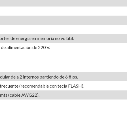
ortes de energía en memoria no volátil.
 de alimentación de 220 V.
lar de a 2 internos partiendo de 6 fijos.
tifrecuente (recomendable con tecla FLASH).
0 mts (cable AWG22).