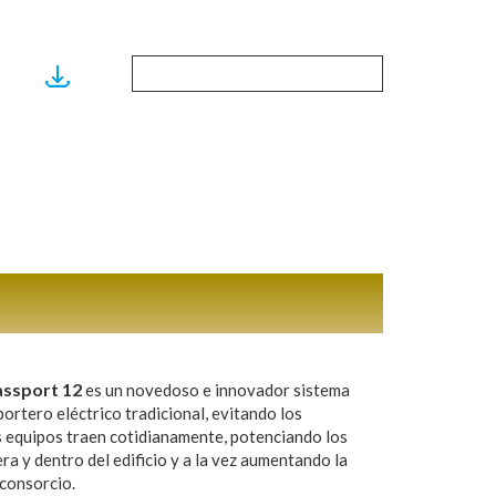
ssport 12
es un novedoso e innovador sistema
portero eléctrico tradicional, evitando los
s equipos traen cotidianamente, potenciando los
ra y dentro del edificio y a la vez aumentando la
 consorcio.