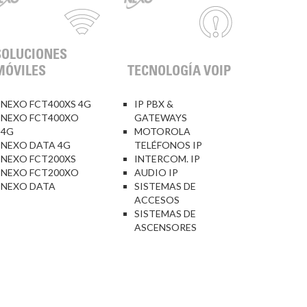
SOLUCIONES
MÓVILES
TECNOLOGÍA VOIP
NEXO FCT400XS 4G
IP PBX &
NEXO FCT400XO
GATEWAYS
4G
MOTOROLA
NEXO DATA 4G
TELÉFONOS IP
NEXO FCT200XS
INTERCOM. IP
NEXO FCT200XO
AUDIO IP
NEXO DATA
SISTEMAS DE
ACCESOS
SISTEMAS DE
ASCENSORES