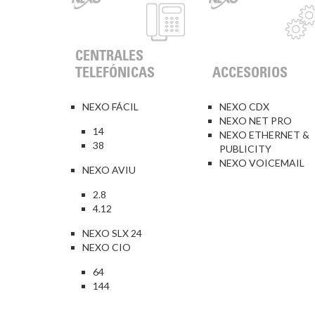
CENTRALES
TELEFÓNICAS
ACCESORIOS
NEXO FÁCIL
NEXO CDX
NEXO NET PRO
14
NEXO ETHERNET &
38
PUBLICITY
NEXO VOICEMAIL
NEXO AVIU
2.8
4.12
NEXO SLX 24
NEXO CIO
64
144